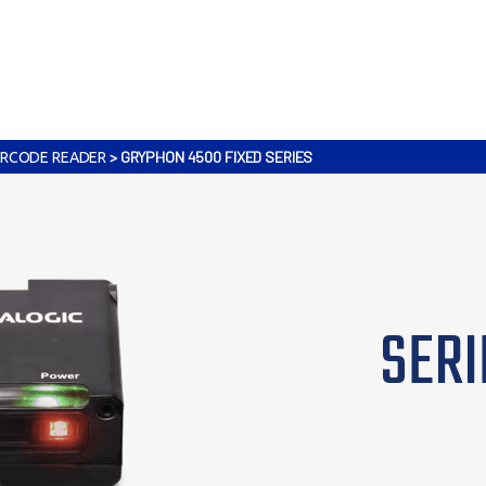
>
GRYPHON 4500 FIXED SERIES
RCODE READER
SERI