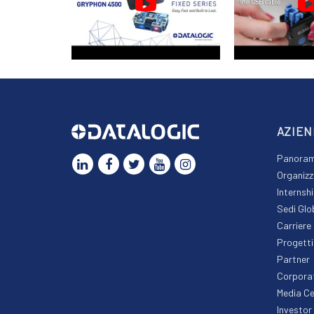
AZIEN
Panorami
Organizz
Internsh
Sedi Glo
Carriere
Progetti
Partner
Corpora
Media Ce
Investor