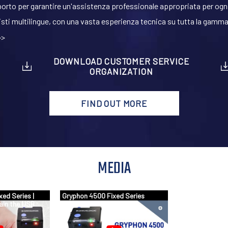
 supporto per garantire un'assistenza professionale appropriata per og
sti multilingue, con una vasta esperienza tecnica su tutta la gamma 
>>
DOWNLOAD CUSTOMER SERVICE
ORGANIZATION
FIND OUT MORE
MEDIA
ed Series |
Gryphon 4500 Fixed Series
ain the USB