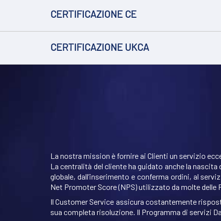
CERTIFICAZIONE CE
CERTIFICAZIONE UKCA
La nostra mission è fornire ai Clienti un servizio ecce
La centralità del cliente ha guidato anche la nascita 
globale, dall’inserimento e conferma ordini, al servi
Net Promoter Score (NPS) utilizzato da molte delle
Il Customer Service assicura costantemente risposte r
sua completa risoluzione. Il Programma di servizi