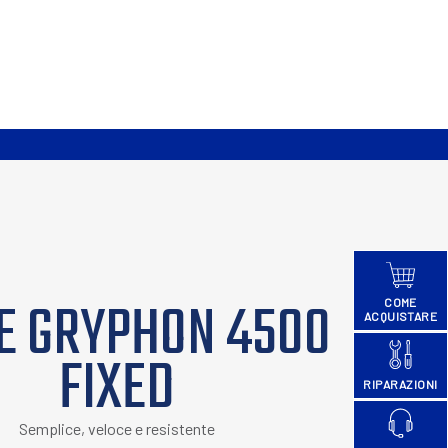
E GRYPHON 4500
COME
ACQUISTARE
FIXED
RIPARAZIONI
Semplice, veloce e resistente