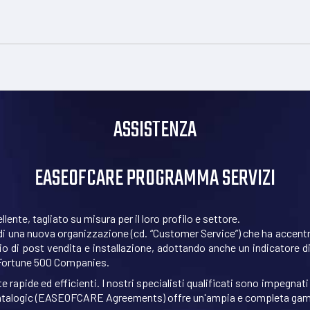
ASSISTENZA
EASEOFCARE PROGRAMMA SERVIZI
llente, tagliato su misura per il loro profilo e settore.
di una nuova organizzazione (cd. “Customer Service”) che ha accentrato 
zio di post vendita e installazione, adottando anche un indicatore d
 Fortune 500 Companies.
apide ed efficienti. I nostri specialisti qualificati sono impegnati 
 Datalogic (EASEOFCARE Agreements) offre un'ampia e completa gamm