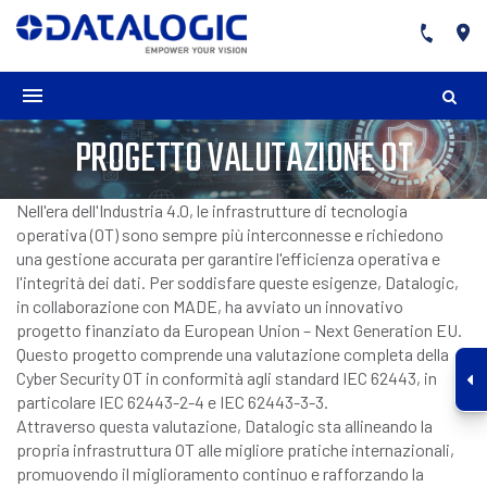
PROGETTO VALUTAZIONE OT
Nell'era dell'Industria 4.0, le infrastrutture di tecnologia
operativa (OT) sono sempre più interconnesse e richiedono
una gestione accurata per garantire l'efficienza operativa e
l'integrità dei dati. Per soddisfare queste esigenze, Datalogic,
in collaborazione con MADE, ha avviato un innovativo
progetto finanziato da European Union – Next Generation EU.
Questo progetto comprende una valutazione completa della
Cyber Security OT in conformità agli standard IEC 62443, in
particolare IEC 62443-2-4 e IEC 62443-3-3.
Attraverso questa valutazione, Datalogic sta allineando la
propria infrastruttura OT alle migliore pratiche internazionali,
promuovendo il miglioramento continuo e rafforzando la