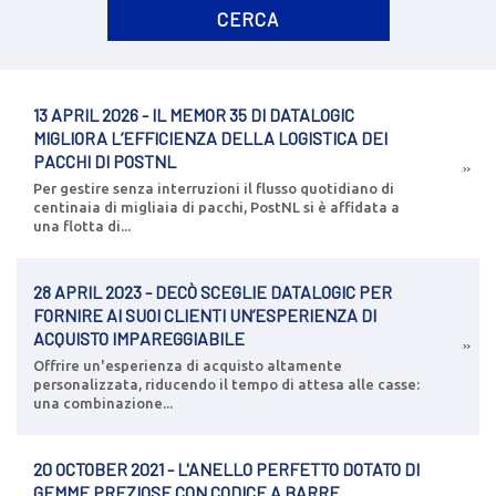
13 APRIL 2026 - IL MEMOR 35 DI DATALOGIC
MIGLIORA L’EFFICIENZA DELLA LOGISTICA DEI
PACCHI DI POSTNL
Per gestire senza interruzioni il flusso quotidiano di
centinaia di migliaia di pacchi, PostNL si è affidata a
una flotta di...
28 APRIL 2023 - DECÒ SCEGLIE DATALOGIC PER
FORNIRE AI SUOI CLIENTI UN’ESPERIENZA DI
ACQUISTO IMPAREGGIABILE
Offrire un'esperienza di acquisto altamente
personalizzata, riducendo il tempo di attesa alle casse:
una combinazione...
20 OCTOBER 2021 - L'ANELLO PERFETTO DOTATO DI
GEMME PREZIOSE CON CODICE A BARRE