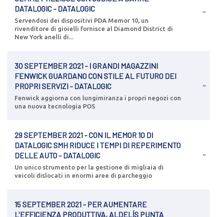
DATALOGIC - DATALOGIC
Servendosi dei dispositivi PDA Memor 10, un
rivenditore di gioielli fornisce al Diamond District di
New York anelli di...
30 SEPTEMBER 2021 - I GRANDI MAGAZZINI
FENWICK GUARDANO CON STILE AL FUTURO DEI
PROPRI SERVIZI - DATALOGIC
Fenwick aggiorna con lungimiranza i propri negozi con
una nuova tecnologia POS
29 SEPTEMBER 2021 - CON IL MEMOR 10 DI
DATALOGIC SMH RIDUCE I TEMPI DI REPERIMENTO
DELLE AUTO - DATALOGIC
Un unico strumento per la gestione di migliaia di
veicoli dislocati in enormi aree di parcheggio
15 SEPTEMBER 2021 - PER AUMENTARE
L'EFFICIENZA PRODUTTIVA, ALDELÍS PUNTA