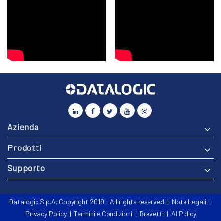
Azienda
Prodotti
Supporto
Datalogic S.p.A. Copyright 2019 - All rights reserved |
Note Legali
|
Privacy Policy
|
Termini e Condizioni
|
Brevetti
|
AI Policy