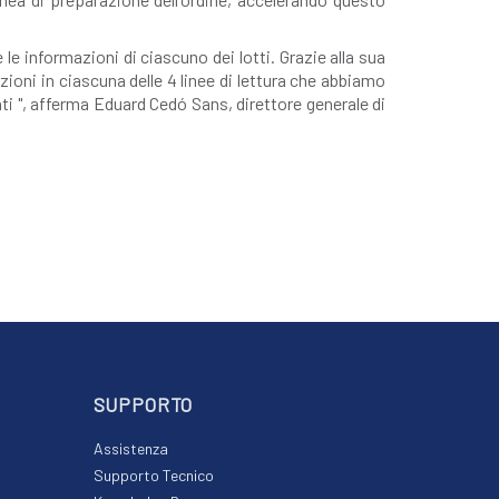
 informazioni di ciascuno dei lotti. Grazie alla sua
ezioni in ciascuna delle 4 linee di lettura che abbiamo
ti ", afferma Eduard Cedó Sans, direttore generale di
SUPPORTO
Assistenza
Supporto Tecnico