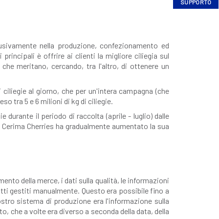
SUPPORTO
clusivamente nella produzione, confezionamento ed
rincipali è offrire ai clienti la migliore ciliegia sul
 che meritano, cercando, tra l'altro, di ottenere un
ciliegie al giorno, che per un'intera campagna (che
o tra 5 e 6 milioni di kg di ciliegie.
ie durante il periodo di raccolta (aprile - luglio) dalle
o, Cerima Cherries ha gradualmente aumentato la sua
mento della merce, i dati sulla qualità, le informazioni
 tutti gestiti manualmente. Questo era possibile fino a
ostro sistema di produzione era l'informazione sulla
o, che a volte era diverso a seconda della data, della