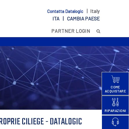
| Italy
Contatta Datalogic
ITA |
CAMBIA PAESE
PARTNER LOGIN
COME
ACQUISTARE
RIPARAZIONI
ROPRIE CILIEGE - DATALOGIC