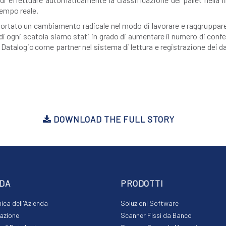
tempo reale.
ortato un cambiamento radicale nel modo di lavorare e raggruppare le
re di ogni scatola siamo stati in grado di aumentare il numero di conf
Datalogic come partner nel sistema di lettura e registrazione dei da
DOWNLOAD THE FULL STORY
DA
PRODOTTI
ca dell'Azienda
Soluzioni Software
azione
Scanner Fissi da Banco