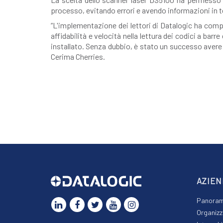
processo, evitando errori e avendo informazioni in 
“L'implementazione dei lettori di Datalogic ha comp
affidabilità e velocità nella lettura dei codici a bar
installato. Senza dubbio, è stato un successo avere 
Cerima Cherries.
AZIEN
Panorami
Organizz