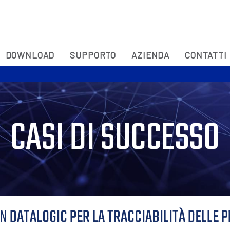
DOWNLOAD
SUPPORTO
AZIENDA
CONTATTI
CASI DI SUCCESSO
N DATALOGIC PER LA TRACCIABILITÀ DELLE P