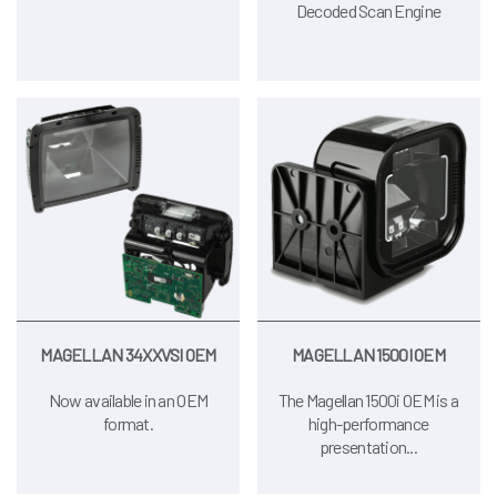
Decoded Scan Engine
MAGELLAN 34XXVSI OEM
MAGELLAN 1500I OEM
Now available in an OEM
The Magellan 1500i OEM is a
format.
high-performance
presentation...