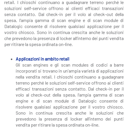
retail. I chioschi continuano a guadagnare terreno perché le
soluzioni self-service offrono ai clienti efficaci transazioni
senza contatto. Dal check-in per il volo al check-out della
spesa, l’ampia gamma di scan engine e di scan module di
Datalogic consente di risolvere qualsiasi applicazione per il
vostro chiosco. Sono in continua crescita anche le soluzioni
che prevedono la presenza di locker all’interno dei punti vendita
per ritirare la spesa ordinata on-line.
Applicazioni in ambito retail
Gli scan engines e gli scan modules di codici a barre
incorporati si trovano in un'ampia varietà di applicazioni
nella vendita retail. I chioschi continuano a guadagnare
terreno perché le soluzioni self-service offrono ai clienti
efficaci transazioni senza contatto. Dal check-in per il
volo al check-out della spesa, l’ampia gamma di scan
engine e di scan module di Datalogic consente di
risolvere qualsiasi applicazione per il vostro chiosco.
Sono in continua crescita anche le soluzioni che
prevedono la presenza di locker all’interno dei punti
vendita per ritirare la spesa ordinata on-line.