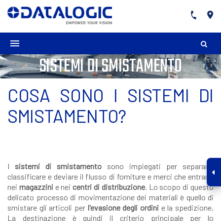
SISTEMI DI SMISTAMENTO
COSA SONO I SISTEMI DI
SMISTAMENTO?
I
sistemi di smistamento
sono impiegati per separare,
classificare e deviare il flusso di forniture e merci che entrano
nei
magazzini
e nei
centri di distribuzione
. Lo scopo di questo
delicato processo di movimentazione dei materiali è quello di
smistare gli articoli per
l'evasione degli ordini
e la spedizione.
La destinazione è quindi il criterio principale per lo