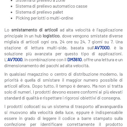
Sistema di prelievo automatico casse
Sistema di prelievo pallet
Picking per lotti o multi-ordine
Lo
smistamento di articoli
ad alta velocità è l'applicazione
principale in un hub
logistico
, dove vengono smistate diverse
migliaia di articoli ogni ora, 24 ore su 24, 7 giorni su 7. Una
stazione di lettura multi-side, basata sull'
AV7000
, è la
soluzione più avanzata per questo tipo di applicazioni.
L'
AV7000
, in combinazione con il
DM3610
, offre una lettura e un
dimensionamento dei pacchi ad alta velocità.
In qualsiasi magazzino o centro di distribuzione moderno, la
priorità è quella di smistare il maggior numero possibile di
articoli all'ora. Dopo tutto, il tempo è denaro. Ma non si tratta
solo di numeri. I prodotti devono essere conformi ai più elevati
standard di qualità e rispettare i rigorosi obiettivi di consegna.
I prodotti collocati su un sistema di trasporto all'avanguardia
si muovono alla velocità della luce, eppure è indispensabile
essere in grado di leggere il codice a barre stampato sulla
confezione per identificare correttamente il prodotto