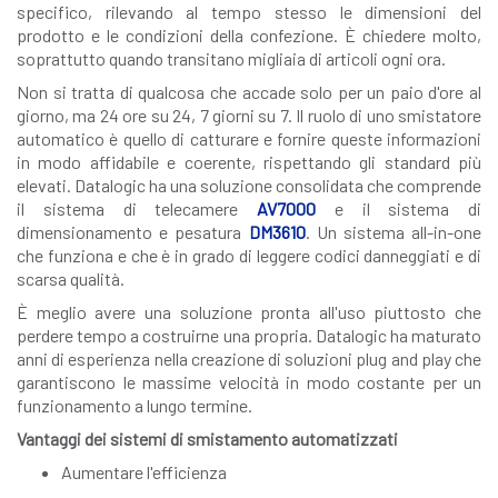
specifico, rilevando al tempo stesso le dimensioni del
prodotto e le condizioni della confezione. È chiedere molto,
soprattutto quando transitano migliaia di articoli ogni ora.
Non si tratta di qualcosa che accade solo per un paio d'ore al
giorno, ma 24 ore su 24, 7 giorni su 7. Il ruolo di uno smistatore
automatico è quello di catturare e fornire queste informazioni
in modo affidabile e coerente, rispettando gli standard più
elevati. Datalogic ha una soluzione consolidata che comprende
il sistema di telecamere
AV7000
e il sistema di
dimensionamento e pesatura
DM3610
. Un sistema all-in-one
che funziona e che è in grado di leggere codici danneggiati e di
scarsa qualità.
È meglio avere una soluzione pronta all'uso piuttosto che
perdere tempo a costruirne una propria. Datalogic ha maturato
anni di esperienza nella creazione di soluzioni plug and play che
garantiscono le massime velocità in modo costante per un
funzionamento a lungo termine.
Vantaggi dei sistemi di smistamento automatizzati
Aumentare l'efficienza