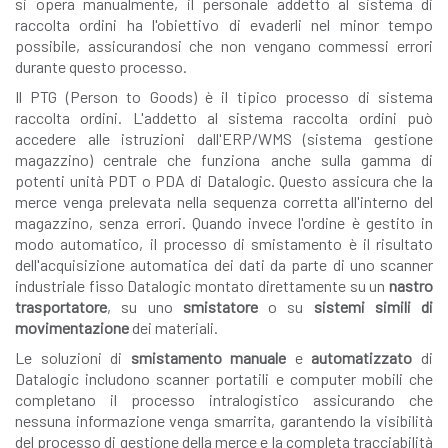
si opera manualmente, il personale addetto al sistema di
raccolta ordini ha l'obiettivo di evaderli nel minor tempo
possibile, assicurandosi che non vengano commessi errori
durante questo processo.
Il PTG (Person to Goods) è il tipico processo di sistema
raccolta ordini. L'addetto al sistema raccolta ordini può
accedere alle istruzioni dall'ERP/WMS (sistema gestione
magazzino) centrale che funziona anche sulla gamma di
potenti unità PDT o PDA di Datalogic. Questo assicura che la
merce venga prelevata nella sequenza corretta all'interno del
magazzino, senza errori. Quando invece l'ordine è gestito in
modo automatico, il processo di smistamento è il risultato
dell'acquisizione automatica dei dati da parte di uno scanner
industriale fisso Datalogic montato direttamente su un
nastro
trasportatore
, su uno
smistatore
o su
sistemi simili di
movimentazione
dei materiali.
Le soluzioni di
smistamento manuale
e
automatizzato
di
Datalogic includono scanner portatili e computer mobili che
completano il processo intralogistico assicurando che
nessuna informazione venga smarrita, garantendo la visibilità
del processo di gestione della merce e la completa tracciabilità