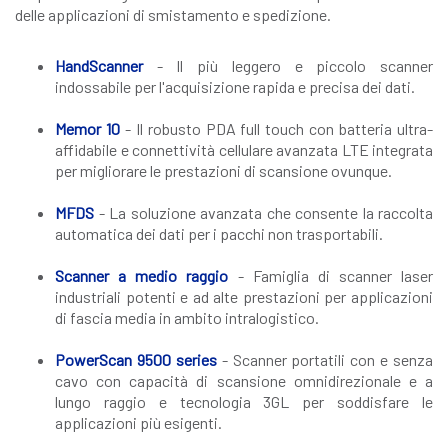
delle applicazioni di smistamento e spedizione.
HandScanner
- Il più leggero e piccolo scanner
indossabile per l'acquisizione rapida e precisa dei dati.
Memor 10
- Il robusto PDA full touch con batteria ultra-
affidabile e connettività cellulare avanzata LTE integrata
per migliorare le prestazioni di scansione ovunque.
MFDS
- La soluzione avanzata che consente la raccolta
automatica dei dati per i pacchi non trasportabili.
Scanner a medio raggio
- Famiglia di scanner laser
industriali potenti e ad alte prestazioni per applicazioni
di fascia media in ambito intralogistico.
PowerScan 9500 series
- Scanner portatili con e senza
cavo con capacità di scansione omnidirezionale e a
lungo raggio e tecnologia 3GL per soddisfare le
applicazioni più esigenti.