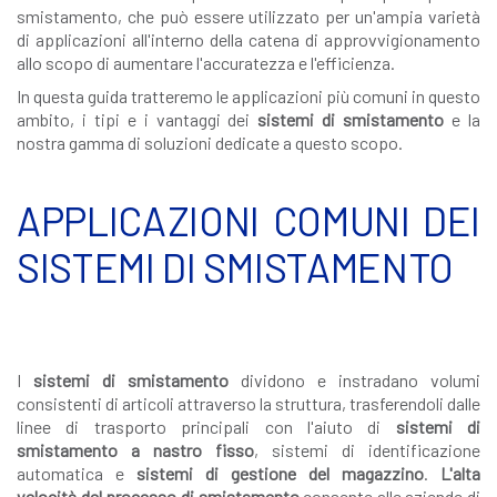
smistamento, che può essere utilizzato per un'ampia varietà
di applicazioni all'interno della catena di approvvigionamento
allo scopo di aumentare l'accuratezza e l'efficienza.
In questa guida tratteremo le applicazioni più comuni in questo
ambito, i tipi e i vantaggi dei
sistemi di smistamento
e la
nostra gamma di soluzioni dedicate a questo scopo.
APPLICAZIONI COMUNI DEI
SISTEMI DI SMISTAMENTO
I
sistemi di smistamento
dividono e instradano volumi
consistenti di articoli attraverso la struttura, trasferendoli dalle
linee di trasporto principali con l'aiuto di
sistemi di
smistamento a nastro fisso
, sistemi di identificazione
automatica e
sistemi di gestione del magazzino
.
L'alta
velocità del processo di smistamento
consente alle aziende di