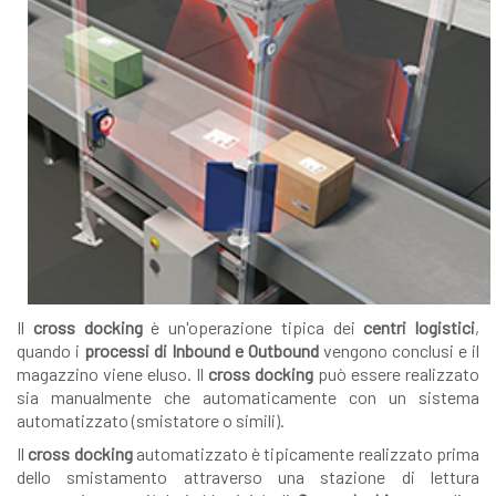
Il
cross docking
è un'operazione tipica dei
centri logistici
,
quando i
processi di Inbound e Outbound
vengono conclusi e il
magazzino viene eluso. Il
cross docking
può essere realizzato
sia manualmente che automaticamente con un sistema
automatizzato (smistatore o simili).
Il
cross docking
automatizzato è tipicamente realizzato prima
dello smistamento attraverso una stazione di lettura