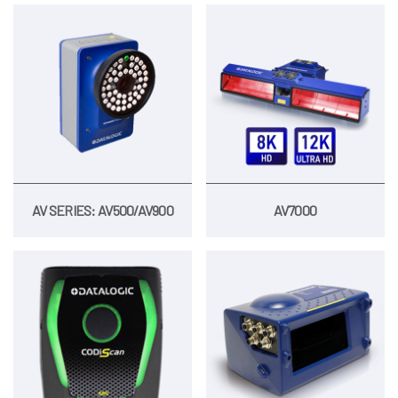
AV SERIES: AV500/AV900
AV7000