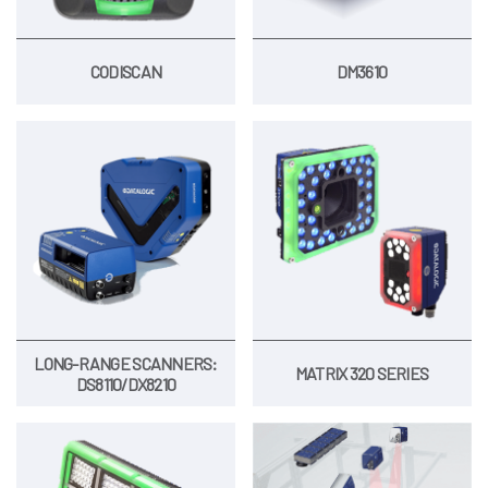
CODISCAN
DM3610
LONG-RANGE SCANNERS:
MATRIX 320 SERIES
DS8110/DX8210