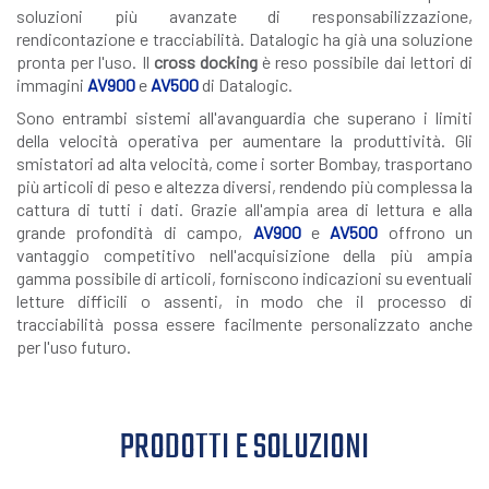
soluzioni più avanzate di responsabilizzazione,
rendicontazione e tracciabilità. Datalogic ha già una soluzione
pronta per l'uso. Il
cross docking
è reso possibile dai lettori di
immagini
AV900
e
AV500
di Datalogic.
Sono entrambi sistemi all'avanguardia che superano i limiti
della velocità operativa per aumentare la produttività. Gli
smistatori ad alta velocità, come i sorter Bombay, trasportano
più articoli di peso e altezza diversi, rendendo più complessa la
cattura di tutti i dati. Grazie all'ampia area di lettura e alla
grande profondità di campo,
AV900
e
AV500
offrono un
vantaggio competitivo nell'acquisizione della più ampia
gamma possibile di articoli, forniscono indicazioni su eventuali
letture difficili o assenti, in modo che il processo di
tracciabilità possa essere facilmente personalizzato anche
per l'uso futuro.
PRODOTTI E SOLUZIONI