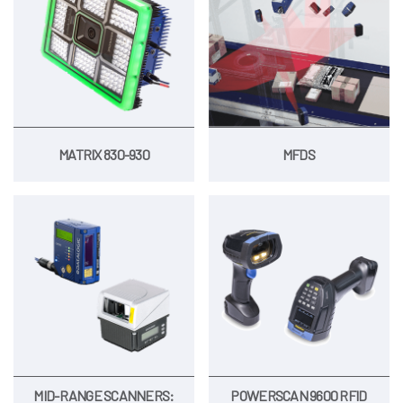
MATRIX 830-930
MFDS
MID-RANGE SCANNERS:
POWERSCAN 9600 RFID